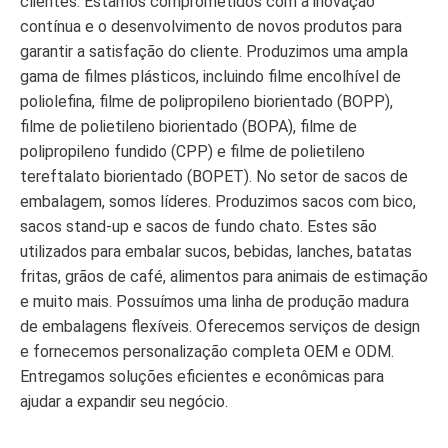
clientes. Estamos comprometidos com a inovação
contínua e o desenvolvimento de novos produtos para
garantir a satisfação do cliente. Produzimos uma ampla
gama de filmes plásticos, incluindo filme encolhível de
poliolefina, filme de polipropileno biorientado (BOPP),
filme de polietileno biorientado (BOPA), filme de
polipropileno fundido (CPP) e filme de polietileno
tereftalato biorientado (BOPET). No setor de sacos de
embalagem, somos líderes. Produzimos sacos com bico,
sacos stand-up e sacos de fundo chato. Estes são
utilizados para embalar sucos, bebidas, lanches, batatas
fritas, grãos de café, alimentos para animais de estimação
e muito mais. Possuímos uma linha de produção madura
de embalagens flexíveis. Oferecemos serviços de design
e fornecemos personalização completa OEM e ODM.
Entregamos soluções eficientes e econômicas para
ajudar a expandir seu negócio.