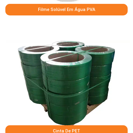
Filme Solúvel Em Água PVA
Cinta De PET