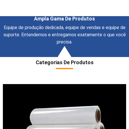
Ampla Gama De Produtos
Equipe de produção dedicada, equipe de vendas e equipe de
suporte. Entendemos e entregamos exatamente o que você
precisa.
Categorias De Produtos