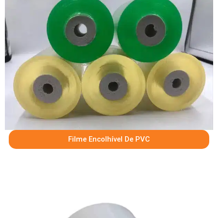
Filme Encolhível De PVC