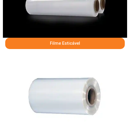
Filme Esticável