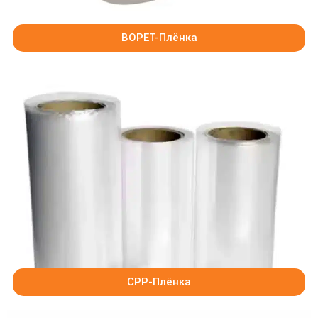
BOPET-Плёнка
CPP-Плёнка