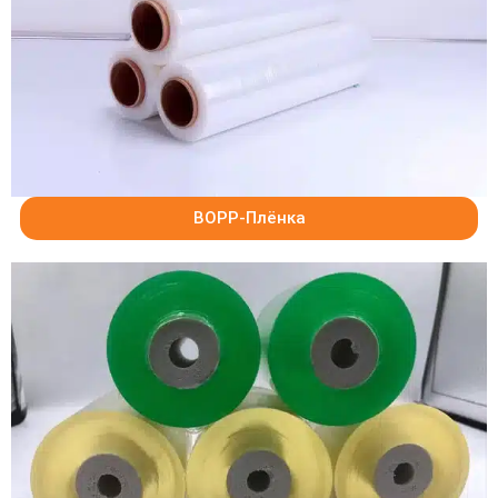
BOPP-Плёнка