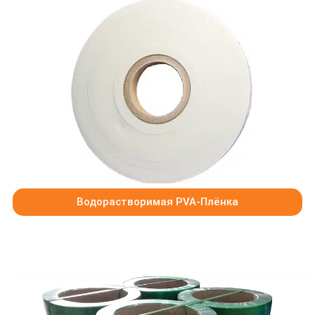
Водорастворимая PVA-Плёнка