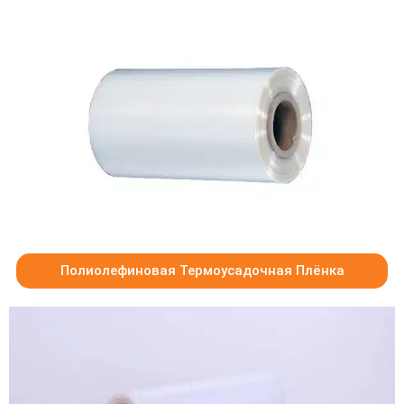
Полиолефиновая Термоусадочная Плёнка