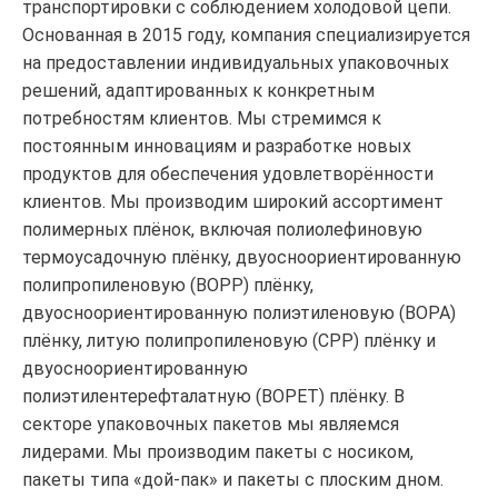
транспортировки с соблюдением холодовой цепи.
Основанная в 2015 году, компания специализируется
на предоставлении индивидуальных упаковочных
решений, адаптированных к конкретным
потребностям клиентов. Мы стремимся к
постоянным инновациям и разработке новых
продуктов для обеспечения удовлетворённости
клиентов. Мы производим широкий ассортимент
полимерных плёнок, включая полиолефиновую
термоусадочную плёнку, двуосноориентированную
полипропиленовую (BOPP) плёнку,
двуосноориентированную полиэтиленовую (BOPA)
плёнку, литую полипропиленовую (CPP) плёнку и
двуосноориентированную
полиэтилентерефталатную (BOPET) плёнку. В
секторе упаковочных пакетов мы являемся
лидерами. Мы производим пакеты с носиком,
пакеты типа «дой-пак» и пакеты с плоским дном.