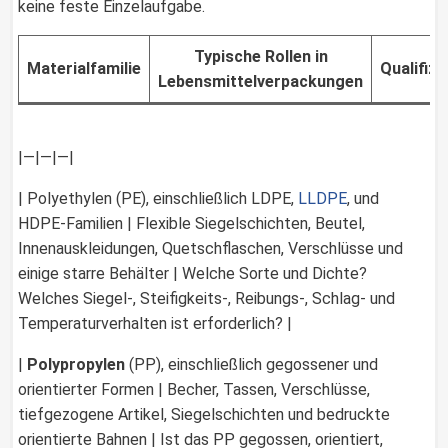
keine feste Einzelaufgabe.
Typische Rollen in
Materialfamilie
Qualifiz
Lebensmittelverpackungen
|—|—|—|
| Polyethylen (PE), einschließlich LDPE,
LLDPE
, und
HDPE-Familien | Flexible Siegelschichten, Beutel,
Innenauskleidungen, Quetschflaschen, Verschlüsse und
einige starre Behälter | Welche Sorte und Dichte?
Welches Siegel-, Steifigkeits-, Reibungs-, Schlag- und
Temperaturverhalten ist erforderlich? |
|
Polypropylen
(PP), einschließlich gegossener und
orientierter Formen | Becher, Tassen, Verschlüsse,
tiefgezogene Artikel, Siegelschichten und bedruckte
orientierte Bahnen | Ist das PP gegossen, orientiert,