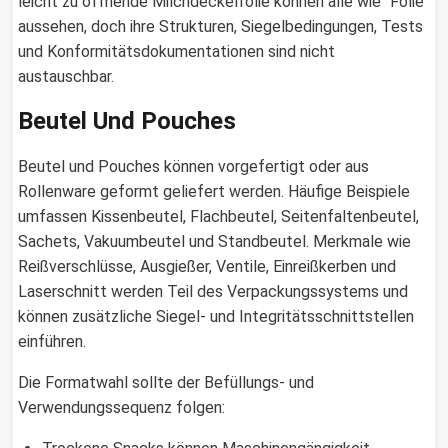
leicht zu öffnende Milchdeckelfolie können alle wie “Folie”
aussehen, doch ihre Strukturen, Siegelbedingungen, Tests
und Konformitätsdokumentationen sind nicht
austauschbar.
Beutel Und Pouches
Beutel und Pouches können vorgefertigt oder aus
Rollenware geformt geliefert werden. Häufige Beispiele
umfassen Kissenbeutel, Flachbeutel, Seitenfaltenbeutel,
Sachets, Vakuumbeutel und Standbeutel. Merkmale wie
Reißverschlüsse, Ausgießer, Ventile, Einreißkerben und
Laserschnitt werden Teil des Verpackungssystems und
können zusätzliche Siegel- und Integritätsschnittstellen
einführen.
Die Formatwahl sollte der Befüllungs- und
Verwendungssequenz folgen: