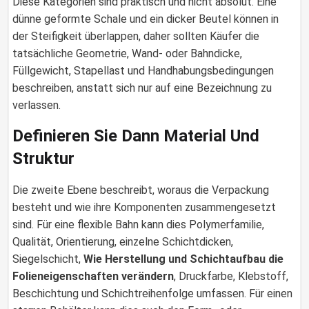
Diese Kategorien sind praktisch und nicht absolut. Eine
dünne geformte Schale und ein dicker Beutel können in
der Steifigkeit überlappen, daher sollten Käufer die
tatsächliche Geometrie, Wand- oder Bahndicke,
Füllgewicht, Stapellast und Handhabungsbedingungen
beschreiben, anstatt sich nur auf eine Bezeichnung zu
verlassen.
Definieren Sie Dann Material Und
Struktur
Die zweite Ebene beschreibt, woraus die Verpackung
besteht und wie ihre Komponenten zusammengesetzt
sind. Für eine flexible Bahn kann dies Polymerfamilie,
Qualität, Orientierung, einzelne Schichtdicken,
Siegelschicht,
Wie Herstellung und Schichtaufbau die
Folieneigenschaften verändern
, Druckfarbe, Klebstoff,
Beschichtung und Schichtreihenfolge umfassen. Für einen