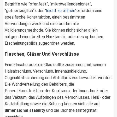
Begriffe wie “ofenfest”, “mikrowellengeeignet”,
“gefriertauglich” oder “
leicht zu öffnen
”erfordern eine
spezifische Konstruktion, einen bestimmten
Verwendungszweck und eine bestimmte
Validierungsmethode. Sie können nicht sicher allein
aufgrund einer breiten Harzfamilie oder des optischen
Erscheinungsbilds zugeordnet werden.
Flaschen, Gläser Und Verschlüsse
Eine Flasche oder ein Glas sollte zusammen mit seinem
Halsabschluss, Verschluss, Innenauskleidung,
Originalitätssicherung und Abfüllprozess bewertet werden.
Die Wandverteilung des Behälters, die
Paneelekonstruktion, der Kopfraum, der Innendruck oder
das Vakuum, das Aufbringen des Verschlusses, Heiß- oder
Kaltabfüllung sowie die Kühlung können sich alle auf
dimensional stability
und die Dichtheitsintegrität
auswirken.