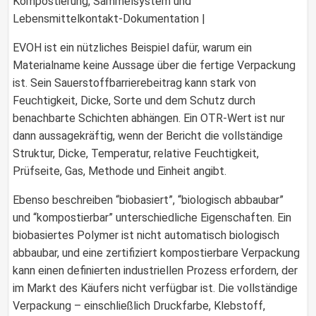
Kompostierung, Sammelsystem und
Lebensmittelkontakt-Dokumentation |
EVOH ist ein nützliches Beispiel dafür, warum ein
Materialname keine Aussage über die fertige Verpackung
ist. Sein Sauerstoffbarrierebeitrag kann stark von
Feuchtigkeit, Dicke, Sorte und dem Schutz durch
benachbarte Schichten abhängen. Ein OTR-Wert ist nur
dann aussagekräftig, wenn der Bericht die vollständige
Struktur, Dicke, Temperatur, relative Feuchtigkeit,
Prüfseite, Gas, Methode und Einheit angibt.
Ebenso beschreiben “biobasiert”, “biologisch abbaubar”
und “kompostierbar” unterschiedliche Eigenschaften. Ein
biobasiertes Polymer ist nicht automatisch biologisch
abbaubar, und eine zertifiziert kompostierbare Verpackung
kann einen definierten industriellen Prozess erfordern, der
im Markt des Käufers nicht verfügbar ist. Die vollständige
Verpackung – einschließlich Druckfarbe, Klebstoff,