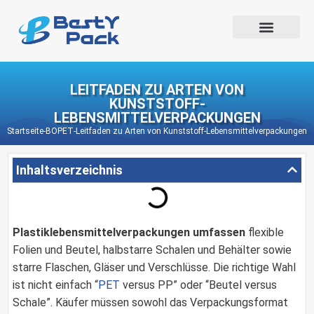
LEITFADEN ZU ARTEN VON
KUNSTSTOFF-
LEBENSMITTELVERPACKUNGEN
Startseite
-
BOPET
-
Leitfaden zu Arten von Kunststoff-Lebensmittelverpackungen
Inhaltsverzeichnis
Plastiklebensmittelverpackungen umfassen
flexible
Folien und Beutel, halbstarre Schalen und Behälter sowie
starre Flaschen, Gläser und Verschlüsse. Die richtige Wahl
ist nicht einfach “
PET
versus PP” oder “Beutel versus
Schale”. Käufer müssen sowohl das Verpackungsformat