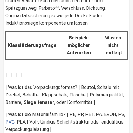
starren Behälter kann dies auch den Form- oder
Spritzgussweg, Farbstoff, Verschluss, Dichtung,
Originalitätssicherung sowie jede Deckel- oder
Induktionssiegelkomponente umfassen.
Beispiele
Was es
Klassifizierungsfrage
möglicher
nicht
Antworten
festlegt
|—|—|—|
| Was ist das Verpackungsformat? | Beutel, Schale mit
Deckel, Behälter, Klappschale, Flasche | Polymerqualität,
Barriere,
Siegelfenster
, oder Konformität |
| Was ist die Materialfamilie? | PE, PP, PET, PA, EVOH, PS,
PVC
, PLA | Vollständige Schichtstruktur oder endgültige
Verpackungsleistung |