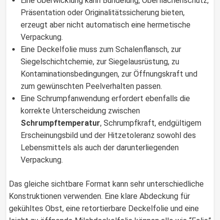
Eine Überwicklung kann Bündelung, Oberflächenschutz,
Präsentation oder Originalitätssicherung bieten,
erzeugt aber nicht automatisch eine hermetische
Verpackung.
Eine Deckelfolie muss zum Schalenflansch, zur
Siegelschichtchemie, zur Siegelausrüstung, zu
Kontaminationsbedingungen, zur Öffnungskraft und
zum gewünschten Peelverhalten passen.
Eine Schrumpfanwendung erfordert ebenfalls die
korrekte Unterscheidung zwischen
Schrumpftemperatur
, Schrumpfkraft, endgültigem
Erscheinungsbild und der Hitzetoleranz sowohl des
Lebensmittels als auch der darunterliegenden
Verpackung.
Das gleiche sichtbare Format kann sehr unterschiedliche
Konstruktionen verwenden. Eine klare Abdeckung für
gekühltes Obst, eine retortierbare Deckelfolie und eine