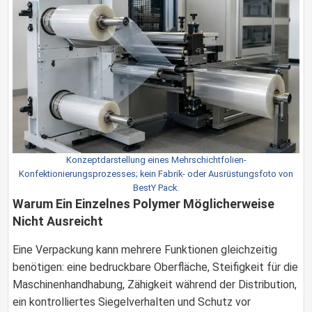
Konzeptdarstellung eines Mehrschichtfolien-
Konfektionierungsprozesses; kein Fabrik- oder Ausrüstungsfoto von
BestY Pack.
Warum Ein Einzelnes Polymer Möglicherweise
Nicht Ausreicht
Eine Verpackung kann mehrere Funktionen gleichzeitig
benötigen: eine bedruckbare Oberfläche, Steifigkeit für die
Maschinenhandhabung, Zähigkeit während der Distribution,
ein kontrolliertes Siegelverhalten und Schutz vor