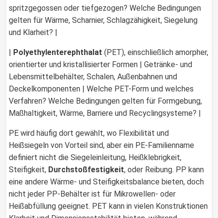
spritzgegossen oder tiefgezogen? Welche Bedingungen
gelten für Wärme, Scharnier, Schlagzähigkeit, Siegelung
und Klarheit? |
|
Polyethylenterephthalat
(PET), einschließlich amorpher,
orientierter und kristallisierter Formen | Getränke- und
Lebensmittelbehälter, Schalen, Außenbahnen und
Deckelkomponenten | Welche PET-Form und welches
Verfahren? Welche Bedingungen gelten für Formgebung,
Maßhaltigkeit, Wärme, Barriere und Recyclingsysteme? |
PE wird häufig dort gewählt, wo Flexibilität und
Heißsiegeln von Vorteil sind, aber ein PE-Familienname
definiert nicht die Siegeleinleitung, Heißklebrigkeit,
Steifigkeit,
Durchstoßfestigkeit
, oder Reibung. PP kann
eine andere Wärme- und Steifigkeitsbalance bieten, doch
nicht jeder PP-Behälter ist für Mikrowellen- oder
Heißabfüllung geeignet. PET kann in vielen Konstruktionen