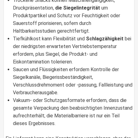
Trockene Snacks können Maschinengängigkeit,
Druckpräsentation,
die Siegelintegrität
um
Produktpartikel und Schutz vor Feuchtigkeit oder
Sauerstoff priorisieren, sofern durch
Haltbarkeitsstudien gerechtfertigt.
Tiefkühlkost kann Flexibilität und
Schlagzähigkeit
bei
der niedrigsten erwarteten Vertriebstemperatur
erfordern, plus Siegel, die Produkt- und
Eiskontamination tolerieren.
Saucen und Flüssigkeiten erfordern Kontrolle der
Siegelkanäle, Biegerissbeständigkeit,
Verschlussdrehmoment oder -passung, Fallleistung und
Verbraucherausgabe.
Vakuum- oder Schutzgasformate erfordern, dass die
gesamte Verpackung den beabsichtigten Innenzustand
aufrechterhält; die Materialbarriere ist nur ein Teil
dieses Ergebnisses.