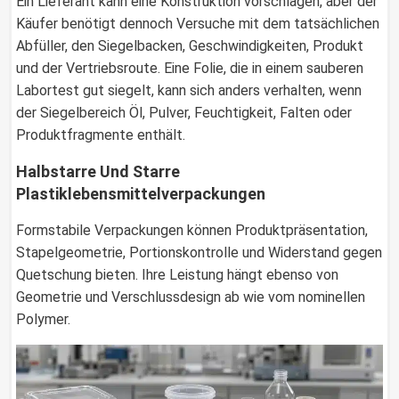
Ein Lieferant kann eine Konstruktion vorschlagen, aber der
Käufer benötigt dennoch Versuche mit dem tatsächlichen
Abfüller, den Siegelbacken, Geschwindigkeiten, Produkt
und der Vertriebsroute. Eine Folie, die in einem sauberen
Labortest gut siegelt, kann sich anders verhalten, wenn
der Siegelbereich Öl, Pulver, Feuchtigkeit, Falten oder
Produktfragmente enthält.
Halbstarre Und Starre
Plastiklebensmittelverpackungen
Formstabile Verpackungen können Produktpräsentation,
Stapelgeometrie, Portionskontrolle und Widerstand gegen
Quetschung bieten. Ihre Leistung hängt ebenso von
Geometrie und Verschlussdesign ab wie vom nominellen
Polymer.