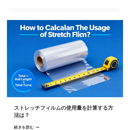
ストレッチフィルムの使用量を計算する方
法は？
続きを読む