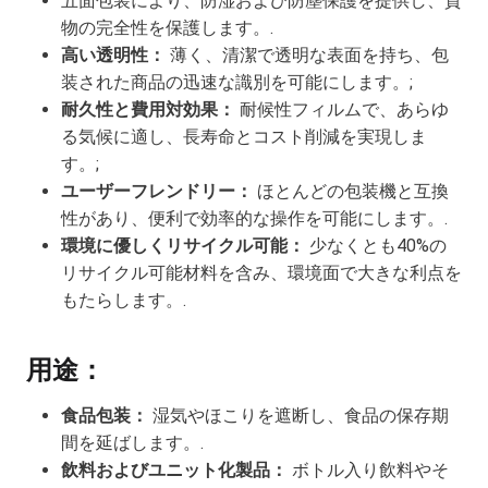
五面包装により、防湿および防塵保護を提供し、貨
物の完全性を保護します。.
高い透明性：
薄く、清潔で透明な表面を持ち、包
装された商品の迅速な識別を可能にします。;
耐久性と費用対効果：
耐候性フィルムで、あらゆ
る気候に適し、長寿命とコスト削減を実現しま
す。;
ユーザーフレンドリー：
ほとんどの包装機と互換
性があり、便利で効率的な操作を可能にします。.
環境に優しくリサイクル可能：
少なくとも40%の
リサイクル可能材料を含み、環境面で大きな利点を
もたらします。.
用途：
食品包装：
湿気やほこりを遮断し、食品の保存期
間を延ばします。.
飲料およびユニット化製品：
ボトル入り飲料やそ