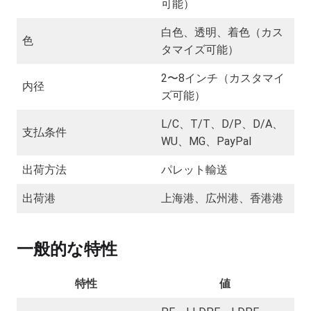
可能）
白色、透明、着色（カス
色
タマイズ可能）
2〜8インチ（カスタマイ
内径
ズ可能）
L/C、T/T、D/P、D/A、
支払条件
WU、MG、PayPal
出荷方法
パレット輸送
出荷港
上海港、広州港、香港港
一般的な特性
特性
値