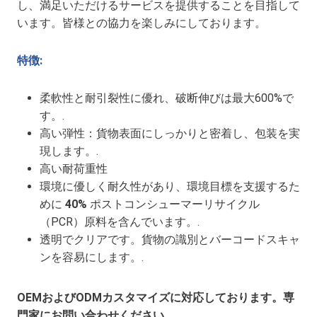
し、満足いただけるサービスを提供することを目指して
います。皆様との協力を楽しみにしております。
特徴:
柔軟性と耐引裂性に優れ、破断伸びは最大600%で
す。.
高い弾性：貨物表面にしっかりと密着し、包装を実
現します。.
高い耐荷重性
環境に優しく耐久性があり、環境目標を支援するた
めに
40%
ポストコンシューマーリサイクル
（PCR）原料を含んでいます。.
透明でクリアです。貨物の識別とバーコードスキャ
ンを容易にします。.
OEMおよびODMカスタマイズに対応しております。専
門家にお問い合わせください。