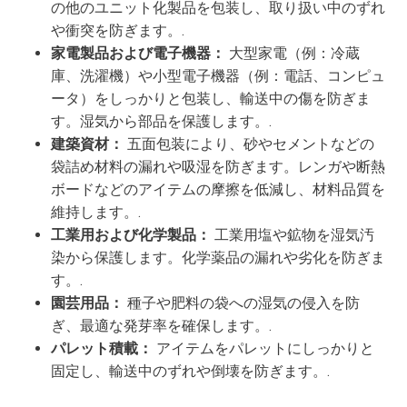
の他のユニット化製品を包装し、取り扱い中のずれ
や衝突を防ぎます。.
家電製品および電子機器：
大型家電（例：冷蔵
庫、洗濯機）や小型電子機器（例：電話、コンピュ
ータ）をしっかりと包装し、輸送中の傷を防ぎま
す。湿気から部品を保護します。.
建築資材：
五面包装により、砂やセメントなどの
袋詰め材料の漏れや吸湿を防ぎます。レンガや断熱
ボードなどのアイテムの摩擦を低減し、材料品質を
維持します。.
工業用および化学製品：
工業用塩や鉱物を湿気汚
染から保護します。化学薬品の漏れや劣化を防ぎま
す。.
園芸用品：
種子や肥料の袋への湿気の侵入を防
ぎ、最適な発芽率を確保します。.
パレット積載：
アイテムをパレットにしっかりと
固定し、輸送中のずれや倒壊を防ぎます。.