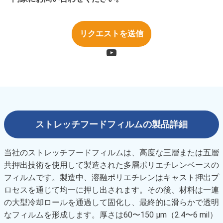
リクエストを送信
ストレッチフードフィルムの製品詳細
当社のストレッチフードフィルムは、高度な三層または五層
共押出技術を使用して製造された多層ポリエチレンベースの
フィルムです。製造中、溶融ポリエチレンはキャスト押出プ
ロセスを通じて均一に押し出されます。その後、材料は一連
の大型冷却ロールを通過して固化し、最終的に滑らかで透明
なフィルムを形成します。厚さは60〜150 µm（2.4〜6 mil）