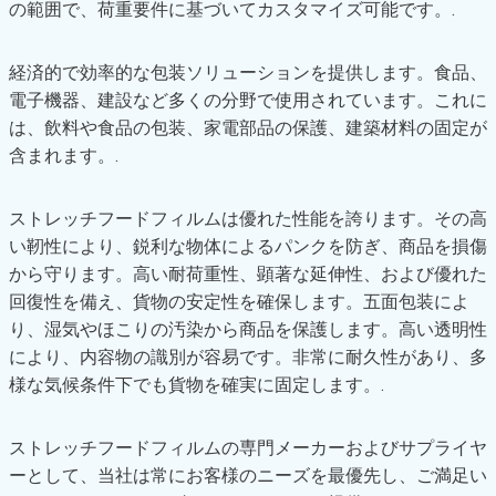
の範囲で、荷重要件に基づいてカスタマイズ可能です。.
経済的で効率的な包装ソリューションを提供します。食品、
電子機器、建設など多くの分野で使用されています。これに
は、飲料や食品の包装、家電部品の保護、建築材料の固定が
含まれます。.
ストレッチフードフィルムは優れた性能を誇ります。その高
い靭性により、鋭利な物体によるパンクを防ぎ、商品を損傷
から守ります。高い耐荷重性、顕著な延伸性、および優れた
回復性を備え、貨物の安定性を確保します。五面包装によ
り、湿気やほこりの汚染から商品を保護します。高い透明性
により、内容物の識別が容易です。非常に耐久性があり、多
様な気候条件下でも貨物を確実に固定します。.
ストレッチフードフィルムの専門メーカーおよびサプライヤ
ーとして、当社は常にお客様のニーズを最優先し、ご満足い