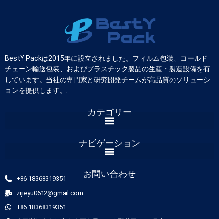
BestY Packは2015年に設立されました。フィルム包装、コールド
チェーン輸送包装、およびプラスチック製品の生産・製造設備を有
しています。当社の専門家と研究開発チームが高品質のソリューシ
ョンを提供します。.
カテゴリー
German
Russian
ナビゲーション
Arabic
Dutch
お問い合わせ
+86 18368319351
Portuguese
zijieyu0612@gmail.com
Italian
+86 18368319351