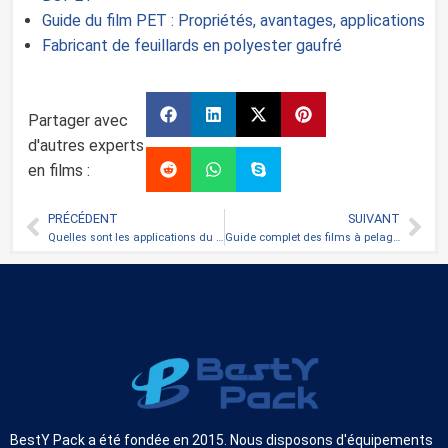
Guide du film PET : Propriétés, avantages, applications
Fabricant de feuillards en polyester gaufré
Partager avec
d'autres experts
en films :
PRÉCÉDENT
SUIVANT
Quelles sont les applications du ruban BOPP ?
Guide complet des films à pelage facile 2026
BestY Pack a été fondée en 2015. Nous disposons d'équipements