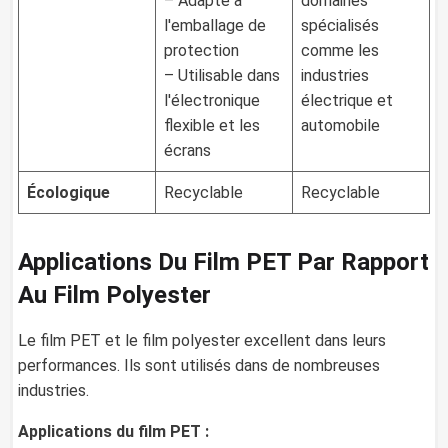
– Adapté à
domaines
l'emballage de
spécialisés
protection
comme les
– Utilisable dans
industries
l'électronique
électrique et
flexible et les
automobile
écrans
Écologique
Recyclable
Recyclable
Applications Du Film PET Par Rapport
Au Film Polyester
Le film PET et le film polyester excellent dans leurs
performances. Ils sont utilisés dans de nombreuses
industries.
Applications du film PET :