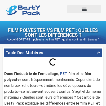
FILM POLYESTER VS FILM PET : QUELLES
SONT LES DIFFÉRENCES ?
Accueil
-
BOPET
-
Film polyester vs film PET : quelles sont les différences ?
Table Des Matières
Dans l'industrie de l'emballage
,
PET
film
et
le film
polyester
sont fréquemment mentionnés. Cependant, de
nombreux acheteurs—et même les développeurs de
produits—se retrouvent souvent confus. S'agit-il du même
matériau ? Quelles sont leurs différences ? Cet article de
BestY Pack explique les différences entre
le film PET
et