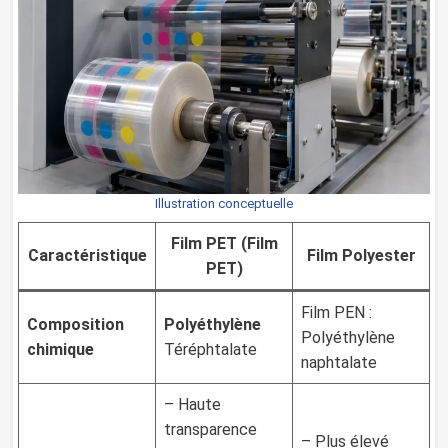
Illustration conceptuelle
Film PET (Film
Caractéristique
Film Polyester
PET)
Film PEN :
Composition
Polyéthylène
Polyéthylène
chimique
Téréphtalate
naphtalate
– Haute
transparence
– Plus élevé