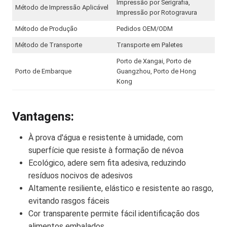
Impressão por Serigrafia,
Método de Impressão Aplicável
Impressão por Rotogravura
Método de Produção
Pedidos OEM/ODM
Método de Transporte
Transporte em Paletes
Porto de Xangai, Porto de
Porto de Embarque
Guangzhou, Porto de Hong
Kong
Vantagens:
À prova d'água e resistente à umidade, com
superfície que resiste à formação de névoa
Ecológico, adere sem fita adesiva, reduzindo
resíduos nocivos de adesivos
Altamente resiliente, elástico e resistente ao rasgo,
evitando rasgos fáceis
Cor transparente permite fácil identificação dos
alimentos embalados