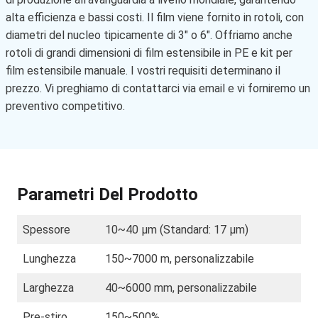
alta efficienza e bassi costi. Il film viene fornito in rotoli, con
diametri del nucleo tipicamente di 3″ o 6″. Offriamo anche
rotoli di grandi dimensioni di film estensibile in PE e kit per
film estensibile manuale. I vostri requisiti determinano il
prezzo. Vi preghiamo di contattarci via email e vi forniremo un
preventivo competitivo.
Parametri Del Prodotto
Spessore
10~40 µm (Standard: 17 µm)
Lunghezza
150~7000 m, personalizzabile
Larghezza
40~6000 mm, personalizzabile
Pre-stiro
150~500%