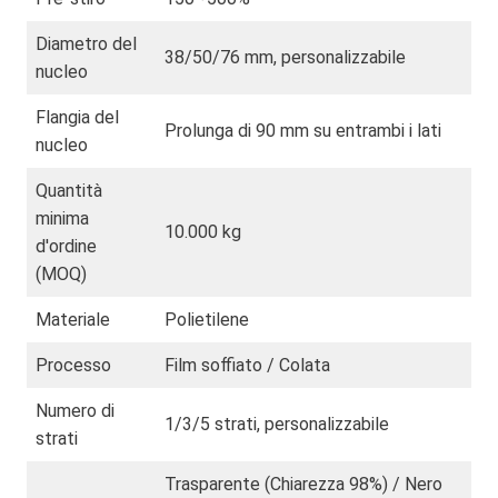
Diametro del
38/50/76 mm, personalizzabile
nucleo
Flangia del
Prolunga di 90 mm su entrambi i lati
nucleo
Quantità
minima
10.000 kg
d'ordine
(MOQ)
Materiale
Polietilene
Processo
Film soffiato / Colata
Numero di
1/3/5 strati, personalizzabile
strati
Trasparente (Chiarezza 98%) / Nero