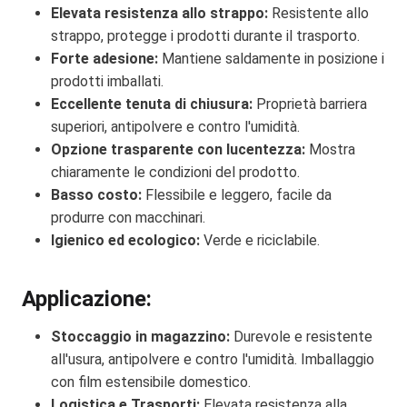
Elevata resistenza allo strappo:
Resistente allo
strappo, protegge i prodotti durante il trasporto.
Forte adesione:
Mantiene saldamente in posizione i
prodotti imballati.
Eccellente tenuta di chiusura:
Proprietà barriera
superiori, antipolvere e contro l'umidità.
Opzione trasparente con lucentezza:
Mostra
chiaramente le condizioni del prodotto.
Basso costo:
Flessibile e leggero, facile da
produrre con macchinari.
Igienico ed ecologico:
Verde e riciclabile.
Applicazione:
Stoccaggio in magazzino:
Durevole e resistente
all'usura, antipolvere e contro l'umidità. Imballaggio
con film estensibile domestico.
Logistica e Trasporti:
Elevata resistenza alla