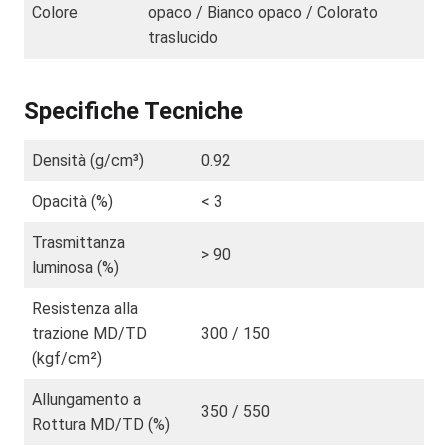
Colore
opaco / Bianco opaco / Colorato
traslucido
Specifiche Tecniche
Densità (g/cm³)
0.92
Opacità (%)
< 3
Trasmittanza
> 90
luminosa (%)
Resistenza alla
trazione MD/TD
300 / 150
(kgf/cm²)
Allungamento a
350 / 550
Rottura MD/TD (%)