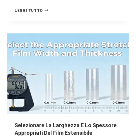
LEGGI TUTTO
Selezionare La Larghezza E Lo Spessore
Appropriati Del Film Estensibile